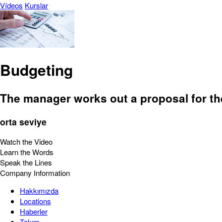
Vídeos
Kurslar
Budgeting
The manager works out a proposal for th
orta seviye
Watch the Video
Learn the Words
Speak the Lines
Company Information
Hakkımızda
Locations
Haberler
Takım