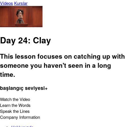
Vídeos
Kurslar
Day 24: Clay
This lesson focuses on catching up with
someone you haven't seen in a long
time.
başlangıç seviyesi+
Watch the Video
Learn the Words
Speak the Lines
Company Information