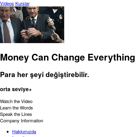
Vídeos
Kurslar
Money Can Change Everything
Para her şeyi değiştirebilir.
orta seviye+
Watch the Video
Learn the Words
Speak the Lines
Company Information
Hakkımızda