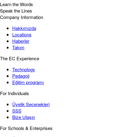
Learn the Words
Speak the Lines
Company Information
Hakkımızda
Locations
Haberler
Takım
The EC Experience
Technology
Pedagoji
Eğitim programı
For Individuals
Üyelik Seçenekleri
SSS
Bize Ulaşın
For Schools & Enterprises