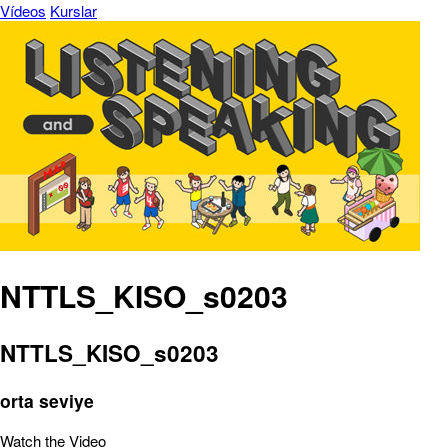
Vídeos
Kurslar
NTTLS_KISO_s0203
NTTLS_KISO_s0203
orta seviye
Watch the Video