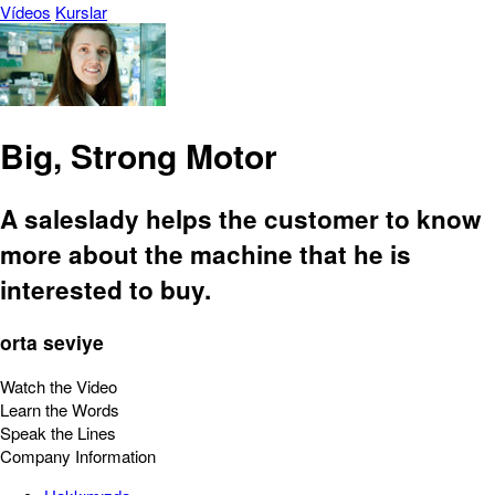
Vídeos
Kurslar
Big, Strong Motor
A saleslady helps the customer to know
more about the machine that he is
interested to buy.
orta seviye
Watch the Video
Learn the Words
Speak the Lines
Company Information