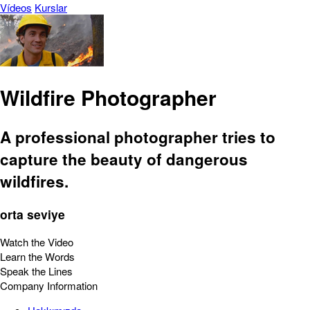
Vídeos
Kurslar
Wildfire Photographer
A professional photographer tries to
capture the beauty of dangerous
wildfires.
orta seviye
Watch the Video
Learn the Words
Speak the Lines
Company Information