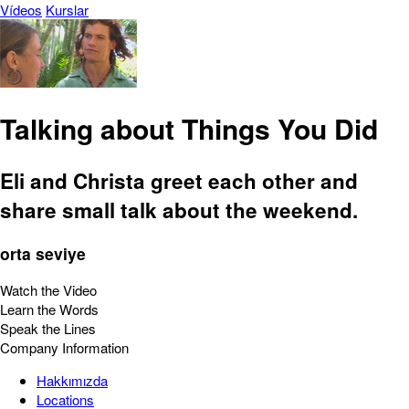
Vídeos
Kurslar
Talking about Things You Did
Eli and Christa greet each other and
share small talk about the weekend.
orta seviye
Watch the Video
Learn the Words
Speak the Lines
Company Information
Hakkımızda
Locations