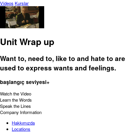
Vídeos
Kurslar
Unit Wrap up
Want to, need to, like to and hate to are
used to express wants and feelings.
başlangıç seviyesi+
Watch the Video
Learn the Words
Speak the Lines
Company Information
Hakkımızda
Locations