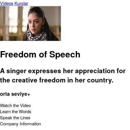
Vídeos
Kurslar
Freedom of Speech
A singer expresses her appreciation for
the creative freedom in her country.
orta seviye+
Watch the Video
Learn the Words
Speak the Lines
Company Information