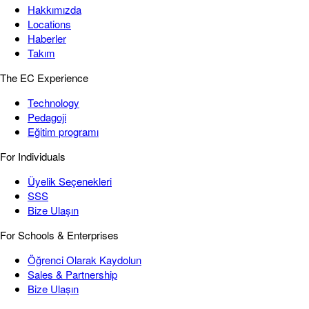
Hakkımızda
Locations
Haberler
Takım
The EC Experience
Technology
Pedagoji
Eğitim programı
For Individuals
Üyelik Seçenekleri
SSS
Bize Ulaşın
For Schools & Enterprises
Öğrenci Olarak Kaydolun
Sales & Partnership
Bize Ulaşın