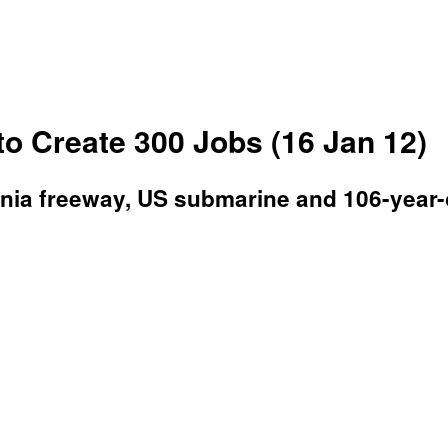
 Create 300 Jobs (16 Jan 12)
nia freeway, US submarine and 106-year-o