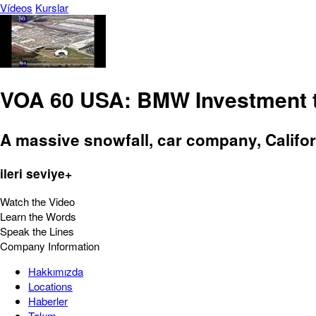
Vídeos
Kurslar
VOA 60 USA: BMW Investment to
A massive snowfall, car company, Califor
ileri seviye+
Watch the Video
Learn the Words
Speak the Lines
Company Information
Hakkımızda
Locations
Haberler
Takım