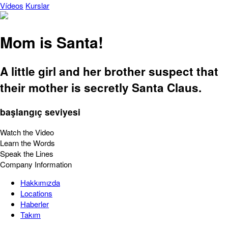
Vídeos
Kurslar
Mom is Santa!
A little girl and her brother suspect that
their mother is secretly Santa Claus.
başlangıç seviyesi
Watch the Video
Learn the Words
Speak the Lines
Company Information
Hakkımızda
Locations
Haberler
Takım