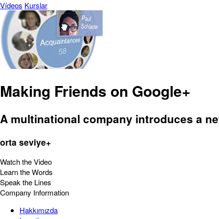
Vídeos
Kurslar
Making Friends on Google+
A multinational company introduces a new
orta seviye+
Watch the Video
Learn the Words
Speak the Lines
Company Information
Hakkımızda