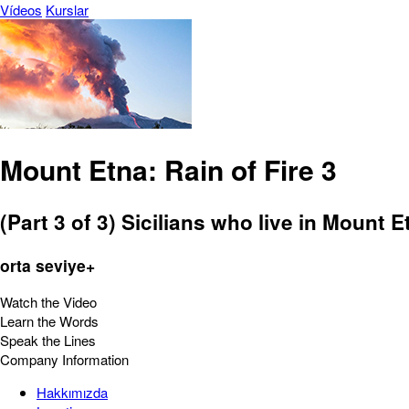
Vídeos
Kurslar
Mount Etna: Rain of Fire 3
(Part 3 of 3) Sicilians who live in Mount
orta seviye+
Watch the Video
Learn the Words
Speak the Lines
Company Information
Hakkımızda