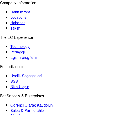
Company Information
Hakkımızda
Locations
Haberler
Takım
The EC Experience
Technology
Pedagoji
Eğitim programı
For Individuals
Üyelik Seçenekleri
SSS
Bize Ulaşın
For Schools & Enterprises
Öğrenci Olarak Kaydolun
Sales & Partnership