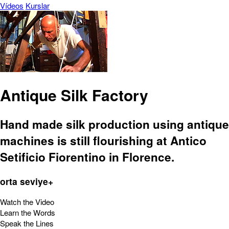
Vídeos
Kurslar
Antique Silk Factory
Hand made silk production using antique
machines is still flourishing at Antico
Setificio Fiorentino in Florence.
orta seviye+
Watch the Video
Learn the Words
Speak the Lines