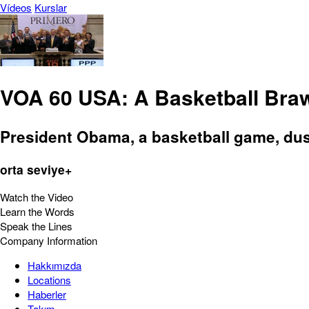
Vídeos
Kurslar
VOA 60 USA: A Basketball Braw
President Obama, a basketball game, dus
orta seviye+
Watch the Video
Learn the Words
Speak the Lines
Company Information
Hakkımızda
Locations
Haberler
Takım