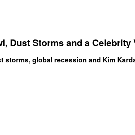
l, Dust Storms and a Celebrity
t storms, global recession and Kim Karda