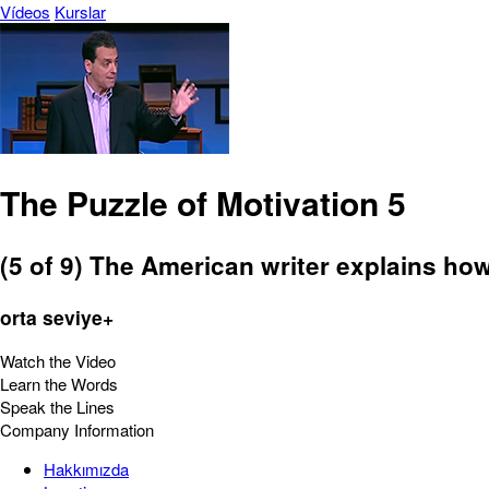
Vídeos
Kurslar
The Puzzle of Motivation 5
(5 of 9) The American writer explains how
orta seviye+
Watch the Video
Learn the Words
Speak the Lines
Company Information
Hakkımızda