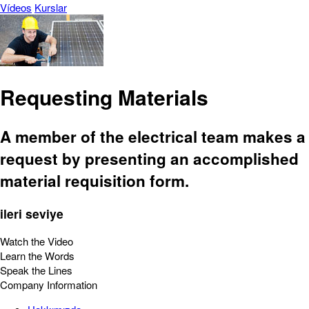
Vídeos
Kurslar
Requesting Materials
A member of the electrical team makes a
request by presenting an accomplished
material requisition form.
ileri seviye
Watch the Video
Learn the Words
Speak the Lines
Company Information