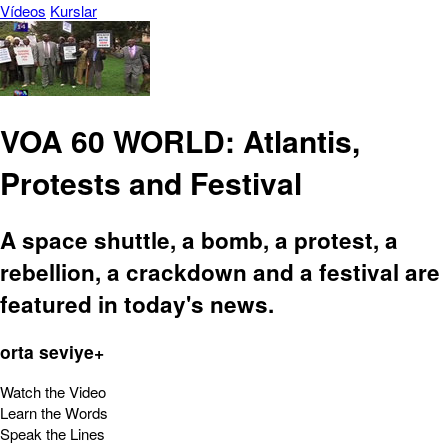
Vídeos
Kurslar
VOA 60 WORLD: Atlantis,
Protests and Festival
A space shuttle, a bomb, a protest, a
rebellion, a crackdown and a festival are
featured in today's news.
orta seviye+
Watch the Video
Learn the Words
Speak the Lines