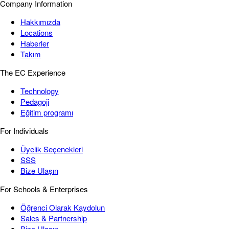
Company Information
Hakkımızda
Locations
Haberler
Takım
The EC Experience
Technology
Pedagoji
Eğitim programı
For Individuals
Üyelik Seçenekleri
SSS
Bize Ulaşın
For Schools & Enterprises
Öğrenci Olarak Kaydolun
Sales & Partnership
Bize Ulaşın