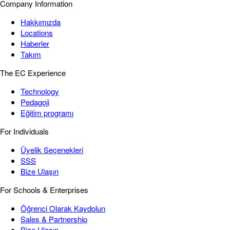
Company Information
Hakkımızda
Locations
Haberler
Takım
The EC Experience
Technology
Pedagoji
Eğitim programı
For Individuals
Üyelik Seçenekleri
SSS
Bize Ulaşın
For Schools & Enterprises
Öğrenci Olarak Kaydolun
Sales & Partnership
Bize Ulaşın