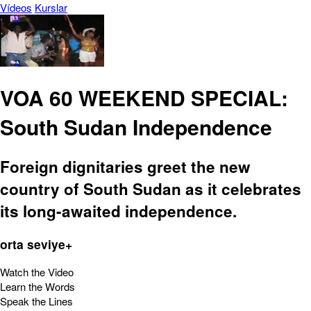
Vídeos
Kurslar
VOA 60 WEEKEND SPECIAL:
South Sudan Independence
Foreign dignitaries greet the new
country of South Sudan as it celebrates
its long-awaited independence.
orta seviye+
Watch the Video
Learn the Words
Speak the Lines