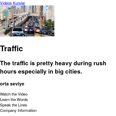
Vídeos
Kurslar
Traffic
The traffic is pretty heavy during rush
hours especially in big cities.
orta seviye
Watch the Video
Learn the Words
Speak the Lines
Company Information