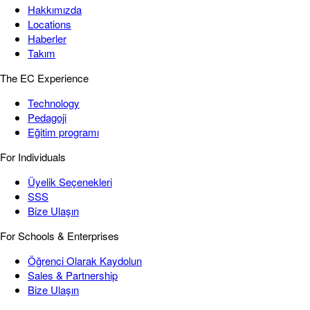
Hakkımızda
Locations
Haberler
Takım
The EC Experience
Technology
Pedagoji
Eğitim programı
For Individuals
Üyelik Seçenekleri
SSS
Bize Ulaşın
For Schools & Enterprises
Öğrenci Olarak Kaydolun
Sales & Partnership
Bize Ulaşın