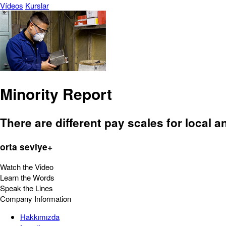
Vídeos
Kurslar
Minority Report
There are different pay scales for local 
orta seviye+
Watch the Video
Learn the Words
Speak the Lines
Company Information
Hakkımızda