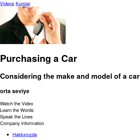
Vídeos
Kurslar
Purchasing a Car
Considering the make and model of a car
orta seviye
Watch the Video
Learn the Words
Speak the Lines
Company Information
Hakkımızda