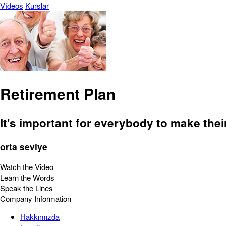
Vídeos
Kurslar
Retirement Plan
It's important for everybody to make their
orta seviye
Watch the Video
Learn the Words
Speak the Lines
Company Information
Hakkımızda