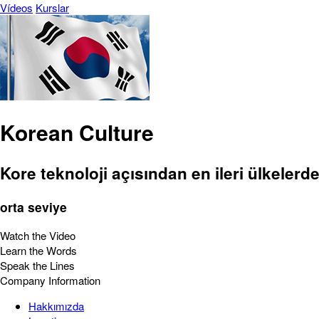
Vídeos
Kurslar
Korean Culture
Kore teknoloji açısından en ileri ülkelerden
orta seviye
Watch the Video
Learn the Words
Speak the Lines
Company Information
Hakkımızda