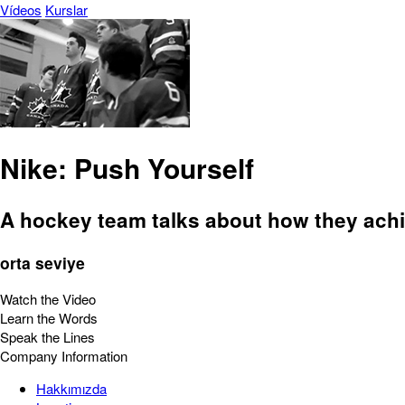
Vídeos
Kurslar
Nike: Push Yourself
A hockey team talks about how they ach
orta seviye
Watch the Video
Learn the Words
Speak the Lines
Company Information
Hakkımızda