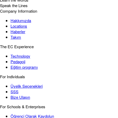
Speak the Lines
Company Information
Hakkımızda
Locations
Haberler
Takım
The EC Experience
Technology
Pedagoji
Eğitim programı
For Individuals
Üyelik Seçenekleri
SSS
Bize Ulaşın
For Schools & Enterprises
Öğrenci Olarak Kaydolun