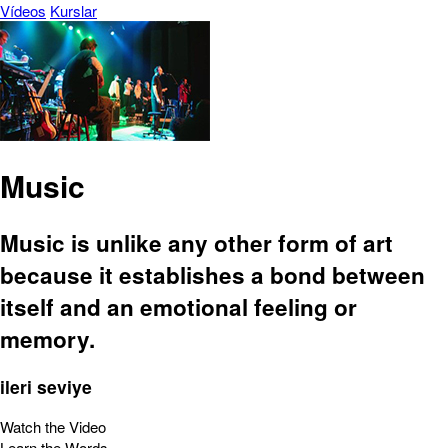
Vídeos
Kurslar
Music
Music is unlike any other form of art
because it establishes a bond between
itself and an emotional feeling or
memory.
ileri seviye
Watch the Video
Learn the Words