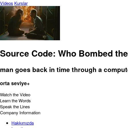
Vídeos
Kurslar
Source Code: Who Bombed the
man goes back in time through a comput
orta seviye+
Watch the Video
Learn the Words
Speak the Lines
Company Information
Hakkımızda