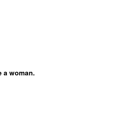
e a woman.