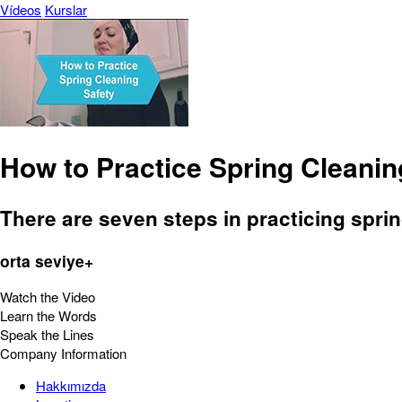
Vídeos
Kurslar
How to Practice Spring Cleanin
There are seven steps in practicing spri
orta seviye+
Watch the Video
Learn the Words
Speak the Lines
Company Information
Hakkımızda