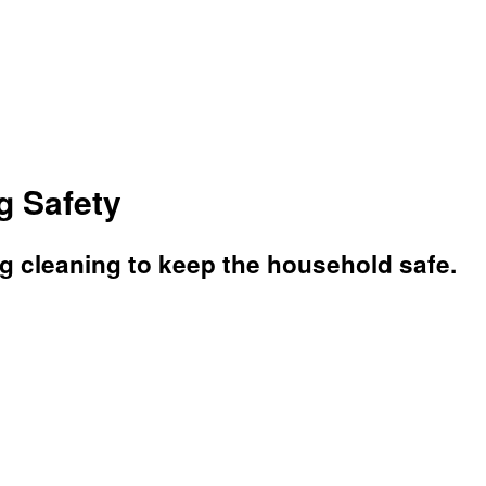
g Safety
ng cleaning to keep the household safe.