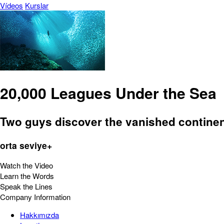
Vídeos
Kurslar
20,000 Leagues Under the Sea
Two guys discover the vanished continent
orta seviye+
Watch the Video
Learn the Words
Speak the Lines
Company Information
Hakkımızda