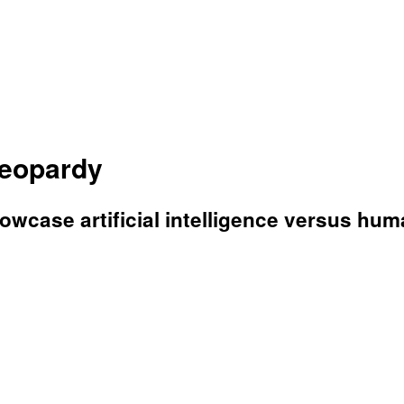
Jeopardy
wcase artificial intelligence versus hum