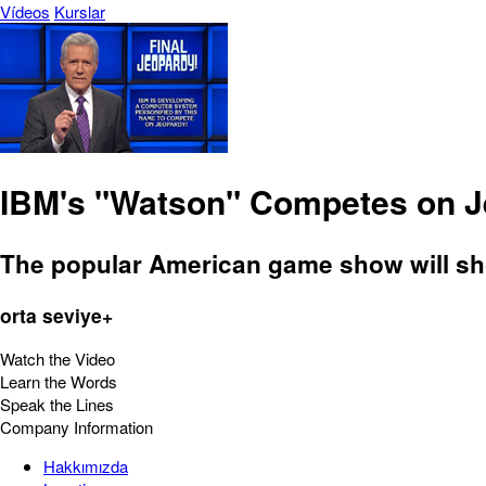
Vídeos
Kurslar
IBM's "Watson" Competes on 
The popular American game show will sho
orta seviye+
Watch the Video
Learn the Words
Speak the Lines
Company Information
Hakkımızda