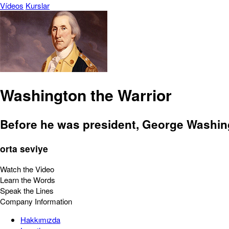
Vídeos
Kurslar
Washington the Warrior
Before he was president, George Washing
orta seviye
Watch the Video
Learn the Words
Speak the Lines
Company Information
Hakkımızda