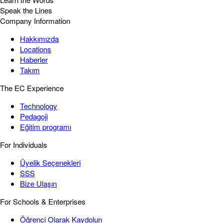
Speak the Lines
Company Information
Hakkımızda
Locations
Haberler
Takım
The EC Experience
Technology
Pedagoji
Eğitim programı
For Individuals
Üyelik Seçenekleri
SSS
Bize Ulaşın
For Schools & Enterprises
Öğrenci Olarak Kaydolun