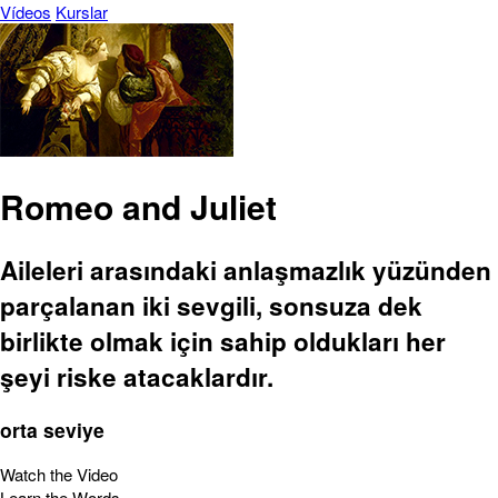
Vídeos
Kurslar
Romeo and Juliet
Aileleri arasındaki anlaşmazlık yüzünden
parçalanan iki sevgili, sonsuza dek
birlikte olmak için sahip oldukları her
şeyi riske atacaklardır.
orta seviye
Watch the Video
Learn the Words