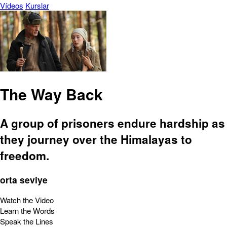
Vídeos
Kurslar
The Way Back
A group of prisoners endure hardship as
they journey over the Himalayas to
freedom.
orta seviye
Watch the Video
Learn the Words
Speak the Lines