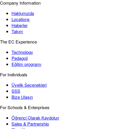
Company Information
Hakkımızda
Locations
Haberler
Takım
The EC Experience
Technology
Pedagoji
Eğitim programı
For Individuals
Üyelik Seçenekleri
SSS
Bize Ulaşın
For Schools & Enterprises
Öğrenci Olarak Kaydolun
Sales & Partnership