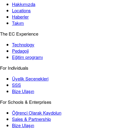
Hakkımızda
Locations
Haberler
Takım
The EC Experience
Technology
Pedagoji
Eğitim programı
For Individuals
Üyelik Seçenekleri
SSS
Bize Ulaşın
For Schools & Enterprises
Öğrenci Olarak Kaydolun
Sales & Partnership
Bize Ulaşın