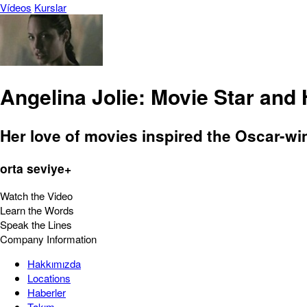
Vídeos
Kurslar
Angelina Jolie: Movie Star and
Her love of movies inspired the Oscar-wi
orta seviye+
Watch the Video
Learn the Words
Speak the Lines
Company Information
Hakkımızda
Locations
Haberler
Takım