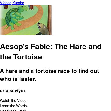
Vídeos
Kurslar
Aesop's Fable: The Hare and
the Tortoise
A hare and a tortoise race to find out
who is faster.
orta seviye+
Watch the Video
Learn the Words
Speak the Lines