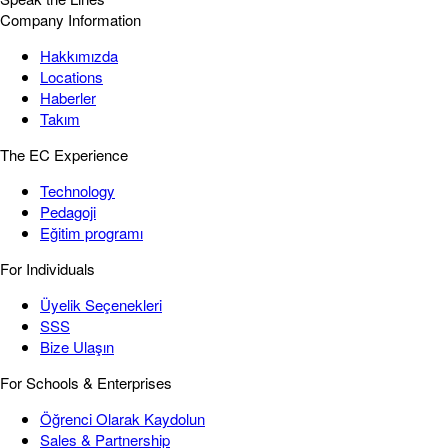
Company Information
Hakkımızda
Locations
Haberler
Takım
The EC Experience
Technology
Pedagoji
Eğitim programı
For Individuals
Üyelik Seçenekleri
SSS
Bize Ulaşın
For Schools & Enterprises
Öğrenci Olarak Kaydolun
Sales & Partnership