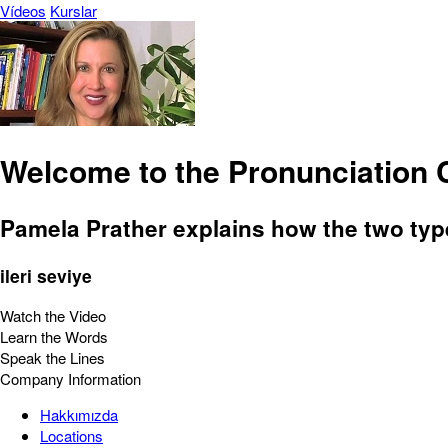
Vídeos
Kurslar
Welcome to the Pronunciation 
Pamela Prather explains how the two typ
ileri seviye
Watch the Video
Learn the Words
Speak the Lines
Company Information
Hakkımızda
Locations