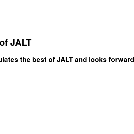
of JALT
ates the best of JALT and looks forward 