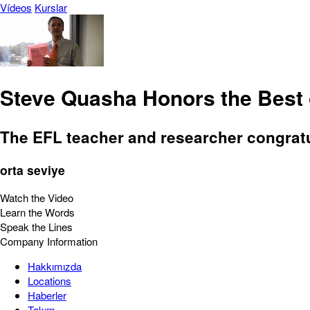
Vídeos
Kurslar
Steve Quasha Honors the Best 
The EFL teacher and researcher congratul
orta seviye
Watch the Video
Learn the Words
Speak the Lines
Company Information
Hakkımızda
Locations
Haberler
Takım