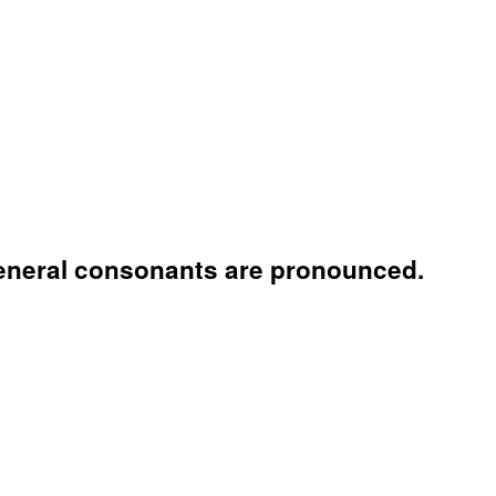
eneral consonants are pronounced.