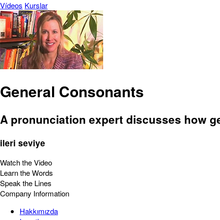
Vídeos
Kurslar
General Consonants
A pronunciation expert discusses how g
ileri seviye
Watch the Video
Learn the Words
Speak the Lines
Company Information
Hakkımızda