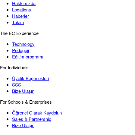
Hakkımızda
Locations
Haberler
Takım
The EC Experience
Technology
Pedagoji
Eğitim programı
For Individuals
Üyelik Seçenekleri
SSS
Bize Ulaşın
For Schools & Enterprises
Öğrenci Olarak Kaydolun
Sales & Partnership
Bize Ulaşın