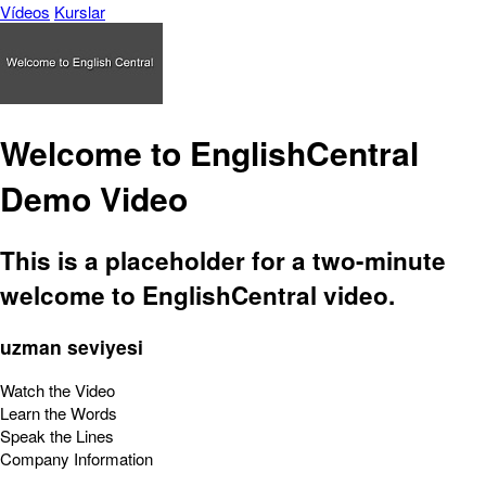
Vídeos
Kurslar
Welcome to EnglishCentral
Demo Video
This is a placeholder for a two-minute
welcome to EnglishCentral video.
uzman seviyesi
Watch the Video
Learn the Words
Speak the Lines
Company Information