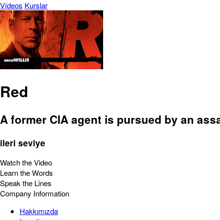
Vídeos
Kurslar
Red
A former CIA agent is pursued by an assa
ileri seviye
Watch the Video
Learn the Words
Speak the Lines
Company Information
Hakkımızda