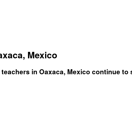
axaca, Mexico
, teachers in Oaxaca, Mexico continue to 