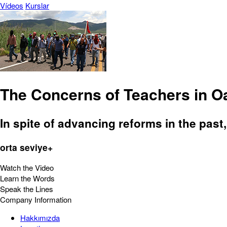
Vídeos
Kurslar
The Concerns of Teachers in O
In spite of advancing reforms in the past
orta seviye+
Watch the Video
Learn the Words
Speak the Lines
Company Information
Hakkımızda