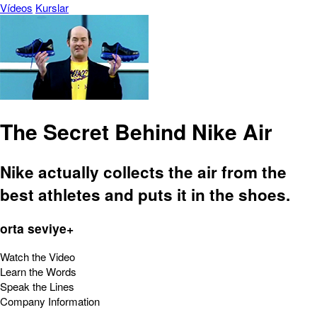
Vídeos
Kurslar
The Secret Behind Nike Air
Nike actually collects the air from the
best athletes and puts it in the shoes.
orta seviye+
Watch the Video
Learn the Words
Speak the Lines
Company Information