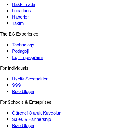
Hakkımızda
Locations
Haberler
Takım
The EC Experience
Technology
Pedagoji
Eğitim programı
For Individuals
Üyelik Seçenekleri
SSS
Bize Ulaşın
For Schools & Enterprises
Öğrenci Olarak Kaydolun
Sales & Partnership
Bize Ulaşın