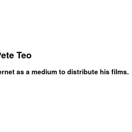
Pete Teo
rnet as a medium to distribute his films.