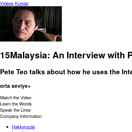
Vídeos
Kurslar
15Malaysia: An Interview with 
Pete Teo talks about how he uses the Inte
orta seviye+
Watch the Video
Learn the Words
Speak the Lines
Company Information
Hakkımızda