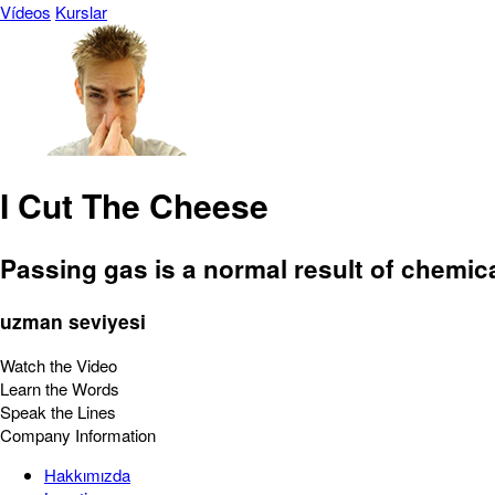
Vídeos
Kurslar
I Cut The Cheese
Passing gas is a normal result of chemica
uzman seviyesi
Watch the Video
Learn the Words
Speak the Lines
Company Information
Hakkımızda