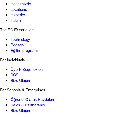
Hakkımızda
Locations
Haberler
Takım
The EC Experience
Technology
Pedagoji
Eğitim programı
For Individuals
Üyelik Seçenekleri
SSS
Bize Ulaşın
For Schools & Enterprises
Öğrenci Olarak Kaydolun
Sales & Partnership
Bize Ulaşın