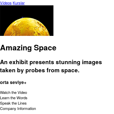
Vídeos
Kurslar
Amazing Space
An exhibit presents stunning images
taken by probes from space.
orta seviye+
Watch the Video
Learn the Words
Speak the Lines
Company Information