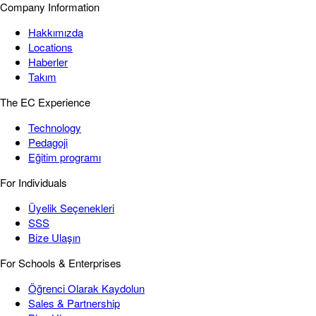
Company Information
Hakkımızda
Locations
Haberler
Takım
The EC Experience
Technology
Pedagoji
Eğitim programı
For Individuals
Üyelik Seçenekleri
SSS
Bize Ulaşın
For Schools & Enterprises
Öğrenci Olarak Kaydolun
Sales & Partnership