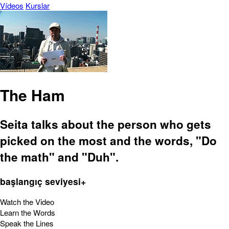
Vídeos
Kurslar
The Ham
Seita talks about the person who gets
picked on the most and the words, "Do
the math" and "Duh".
başlangıç seviyesi+
Watch the Video
Learn the Words
Speak the Lines