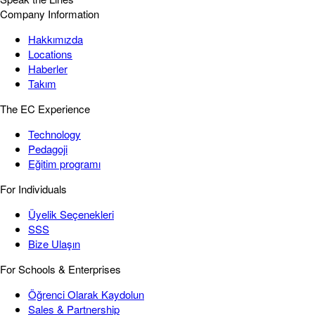
Company Information
Hakkımızda
Locations
Haberler
Takım
The EC Experience
Technology
Pedagoji
Eğitim programı
For Individuals
Üyelik Seçenekleri
SSS
Bize Ulaşın
For Schools & Enterprises
Öğrenci Olarak Kaydolun
Sales & Partnership