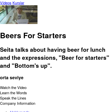
Vídeos
Kurslar
Beers For Starters
Seita talks about having beer for lunch
and the expressions, "Beer for starters"
and "Bottom's up".
orta seviye
Watch the Video
Learn the Words
Speak the Lines
Company Information