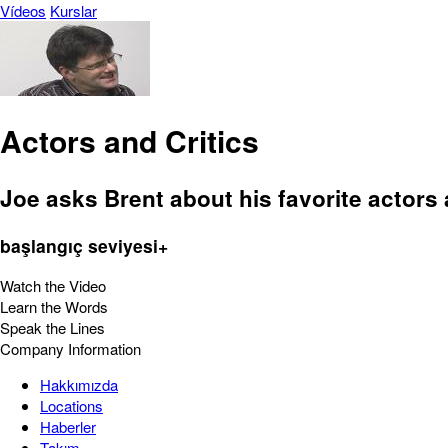
Vídeos
Kurslar
Actors and Critics
Joe asks Brent about his favorite actors 
başlangıç seviyesi+
Watch the Video
Learn the Words
Speak the Lines
Company Information
Hakkımızda
Locations
Haberler
Takım